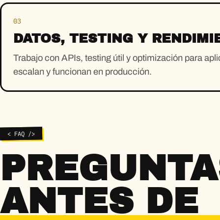
03
DATOS, TESTING Y RENDIMI
Trabajo con APIs, testing útil y optimización para ap
escalan y funcionan en producción.
< FAQ />
PREGUNTA
ANTES DE