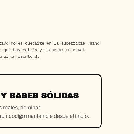
tivo no es quedarte en la superficie, sino
r qué hay detrás y alcanzar un nivel
onal en frontend.
Y BASES SÓLIDAS
s reales, dominar
uir código mantenible desde el inicio.