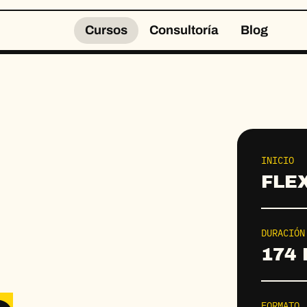
Cursos
Consultoría
Blog
INICIO
FLE
DURACIÓN
174
FORMATO