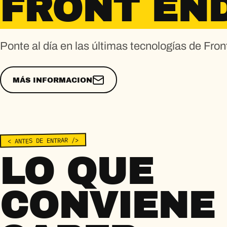
FRONT EN
Ponte al día en las últimas tecnologías de Fro
MÁS INFORMACION
< ANTES DE ENTRAR />
LO QUE
CONVIENE