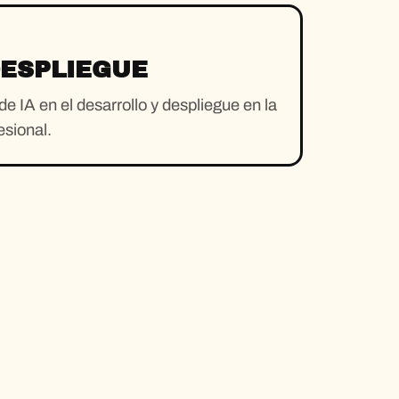
DESPLIEGUE
 IA en el desarrollo y despliegue en la
esional.