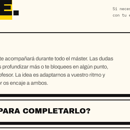
E
.
Si nece
con tu 
 te acompañará durante todo el máster. Las dudas
s profundizar más o te bloquees en algún punto,
fesor. La idea es adaptarnos a vuestro ritmo y
or os encaje a ambos.
PARA COMPLETARLO?