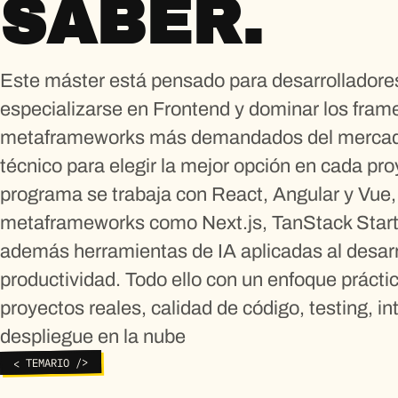
SABER.
Este máster está pensado para desarrolladore
especializarse en Frontend y dominar los fram
metaframeworks más demandados del mercado,
técnico para elegir la mejor opción en cada proy
programa se trabaja con React, Angular y Vue
metaframeworks como Next.js, TanStack Start
además herramientas de IA aplicadas al desarr
productividad. Todo ello con un enfoque prácti
proyectos reales, calidad de código, testing, i
despliegue en la nube
< TEMARIO />