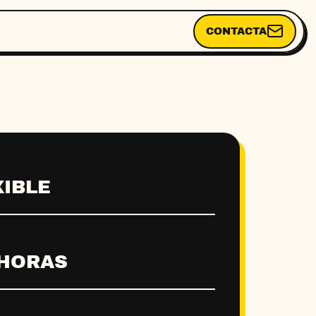
CONTACTA
XIBLE
 HORAS