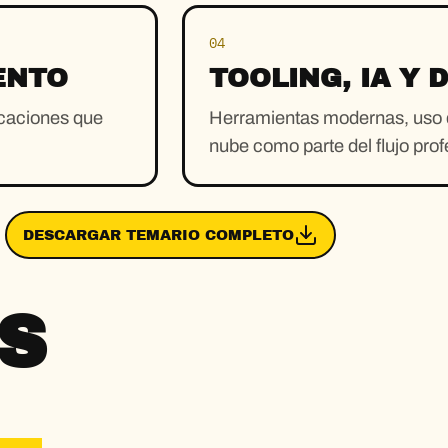
04
ENTO
TOOLING, IA Y 
licaciones que
Herramientas modernas, uso de
nube como parte del flujo prof
DESCARGAR TEMARIO COMPLETO
S