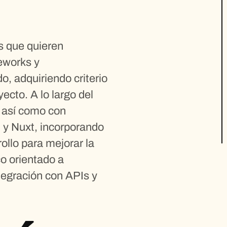
s que quieren
eworks y
 adquiriendo criterio
ecto. A lo largo del
, así como con
 y Nuxt, incorporando
ollo para mejorar la
co orientado a
ntegración con APIs y