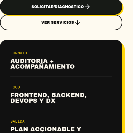
SOLICITAR/DIAGNOSTICO
VER SERVICIOS
FORMATO
AUDITORIA +
ACOMPAÑAMIENTO
FOCO
FRONTEND, BACKEND,
DEVOPS Y DX
SALIDA
PLAN ACCIONABLE Y