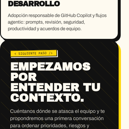
DESARROLLO
Adopción responsable de GitHub Copilot y flujos
agentic: prompts, revisión, seguridad,
productividad y acuerdos de equipo.
< SIGUIENTE PASO />
EMPEZAMOS
POR
ENTENDER TU
CONTEXTO.
Cuéntanos dónde se atasca el equipo y te
propondremos una primera conversación
para ordenar prioridades, riesgos y