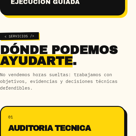
EJECUCIÓN GUIADA
< SERVICIOS />
DÓNDE PODEMOS
AYUDARTE
.
No vendemos horas sueltas: trabajamos con
objetivos, evidencias y decisiones técnicas
defendibles.
01
AUDITORÍA TÉCNICA