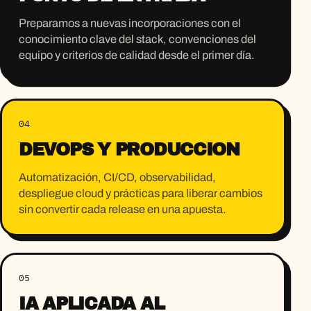
Preparamos a nuevas incorporaciones con el
conocimiento clave del stack, convenciones del
equipo y criterios de calidad desde el primer día.
04
DEVOPS Y PRODUCCIÓN
Automatización, CI/CD, observabilidad,
despliegue cloud y prácticas para liberar cambios
sin convertir cada release en una apuesta.
05
IA APLICADA AL