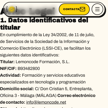
Aviso Legal
CONTACTA
1. Datos identificativos del
titular
En cumplimiento de la Ley 34/2002, de 11 de julio,
de Servicios de la Sociedad de la Información y
Comercio Electrónico (LSSI-CE), se facilitan los
siguientes datos identificativos:
Titular:
Lemoncode Formación, S.L.
NIF/CIF:
B93482800
Actividad:
Formación y servicios educativos
especializados en tecnología y programación
Domicilio social:
C/ Don Cristian 5, Entreplanta,
Oficina 3 - Málaga (MÁLAGA)
Correo electrónico
de contacto:
info@lemoncode.net