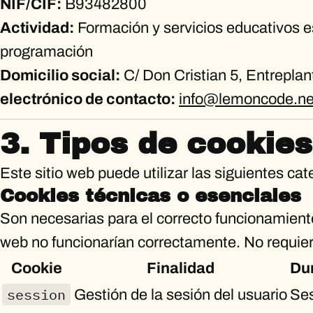
NIF/CIF:
B93482800
Actividad:
Formación y servicios educativos e
programación
Domicilio social:
C/ Don Cristian 5, Entrepla
electrónico de contacto:
info@lemoncode.ne
3. Tipos de cookies
Este sitio web puede utilizar las siguientes ca
Cookies técnicas o esenciales
Son necesarias para el correcto funcionamiento 
web no funcionarían correctamente. No requier
Cookie
Finalidad
Du
session
Gestión de la sesión del usuario
Se