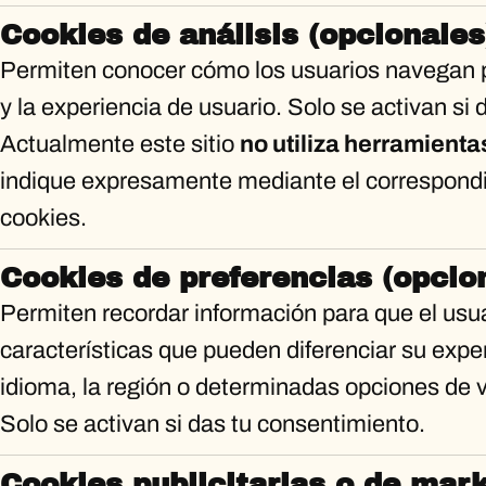
Cookies de análisis (opcionales
Permiten conocer cómo los usuarios navegan po
y la experiencia de usuario. Solo se activan si
Actualmente este sitio
no utiliza herramienta
indique expresamente mediante el correspondi
cookies.
Cookies de preferencias (opcio
Permiten recordar información para que el usu
características que pueden diferenciar su exper
idioma, la región o determinadas opciones de v
Solo se activan si das tu consentimiento.
Cookies publicitarias o de marke