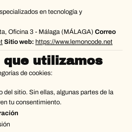
specializados en tecnología y
nta, Oficina 3 - Málaga (MÁLAGA)
Correo
t
Sitio web:
https://www.lemoncode.net
 que utilizamos
tegorías de cookies:
del sitio. Sin ellas, algunas partes de la
en tu consentimiento.
ración
sión