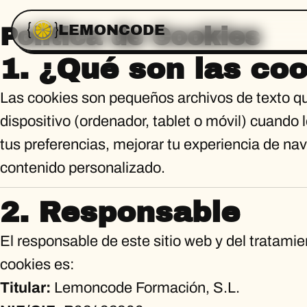
LEMONCODE
Política de Cookies
1. ¿Qué son las co
Las cookies son pequeños archivos de texto qu
dispositivo (ordenador, tablet o móvil) cuando l
tus preferencias, mejorar tu experiencia de na
contenido personalizado.
2. Responsable
El responsable de este sitio web y del tratamie
cookies es:
Titular:
Lemoncode Formación, S.L.