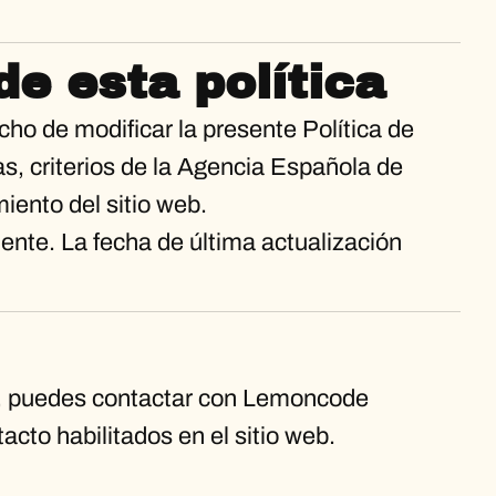
de esta política
ho de modificar la presente Política de
s, criterios de la Agencia Española de
iento del sitio web.
ente. La fecha de última actualización
es, puedes contactar con Lemoncode
acto habilitados en el sitio web.