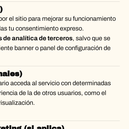
)
r el sitio para mejorar su funcionamiento
 das tu consentimiento expreso.
s de analítica de terceros
, salvo que se
ente banner o panel de configuración de
nales)
ario acceda al servicio con determinadas
iencia de la de otros usuarios, como el
isualización.
ting (si aplica)