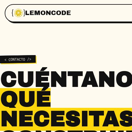
LEMONCODE
< CONTACTO />
CUÉNTANO
QUÉ
NECESITA