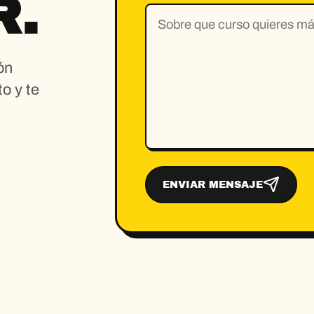
R.
ón
o y te
ENVIAR MENSAJE