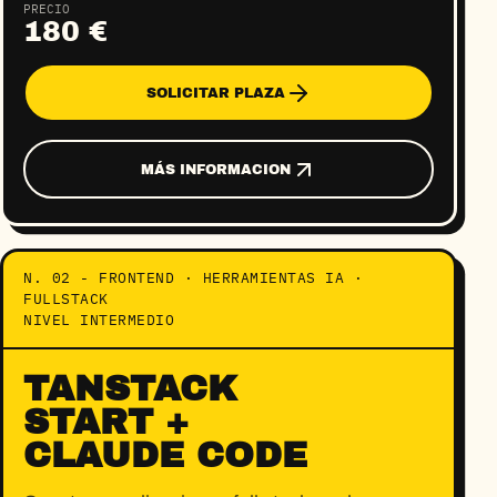
PRECIO
180 €
SOLICITAR PLAZA
MÁS INFORMACION
N. 02 - FRONTEND · HERRAMIENTAS IA ·
FULLSTACK
NIVEL INTERMEDIO
TANSTACK
START +
CLAUDE CODE