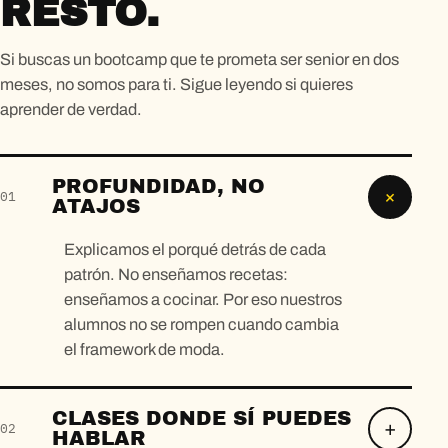
RESTO.
Si buscas un bootcamp que te prometa ser senior en dos
meses, no somos para ti. Sigue leyendo si quieres
aprender de verdad.
PROFUNDIDAD, NO
01
ATAJOS
Explicamos el porqué detrás de cada
patrón. No enseñamos recetas:
enseñamos a cocinar. Por eso nuestros
alumnos no se rompen cuando cambia
el framework de moda.
CLASES DONDE SÍ PUEDES
02
HABLAR