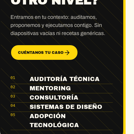
OTRO NIVEL?
Entramos en tu contexto: auditamos,
proponemos y ejecutamos contigo. Sin
diapositivas vacías ni recetas genéricas.
CUÉNTANOS TU CASO
01
AUDITORÍA TÉCNICA
02
MENTORING
03
CONSULTORÍA
04
SISTEMAS DE DISEÑO
05
ADOPCIÓN
TECNOLÓGICA