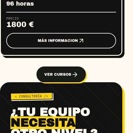
96 horas
PRECIO
1800 €
MÁS INFORMACION
VER CURSOS
< CONSULTORÍA />
¿TU EQUIPO
NECESITA