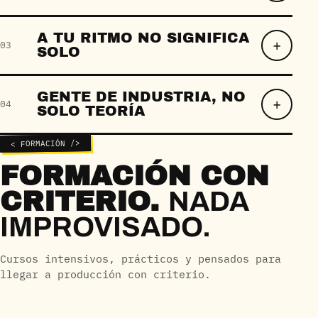
A TU RITMO NO SIGNIFICA
03
SOLO
GENTE DE INDUSTRIA, NO
04
SOLO TEORÍA
< FORMACIÓN />
FORMACIÓN CON
CRITERIO.
NADA
IMPROVISADO.
Cursos intensivos, prácticos y pensados para
llegar a producción con criterio.