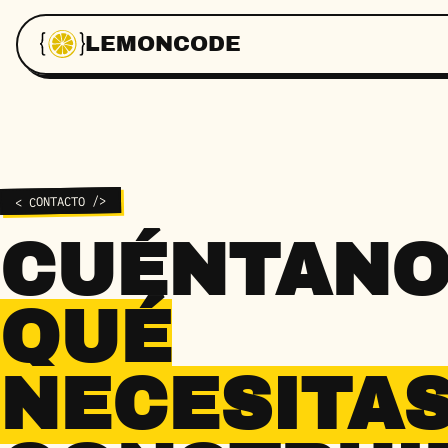
LEMONCODE
< CONTACTO />
CUÉNTANO
QUÉ
NECESITA