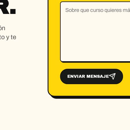
R.
ón
o y te
ENVIAR MENSAJE